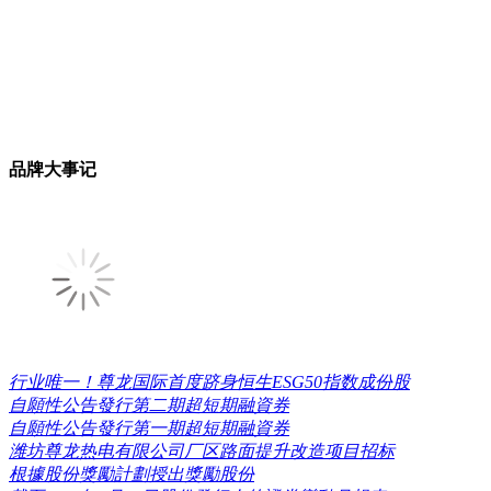
品牌大事记
行业唯一！尊龙国际首度跻身恒生ESG50指数成份股
自願性公告發行第二期超短期融資券
自願性公告發行第一期超短期融資券
潍坊尊龙热电有限公司厂区路面提升改造项目招标
根據股份獎勵計劃授出獎勵股份