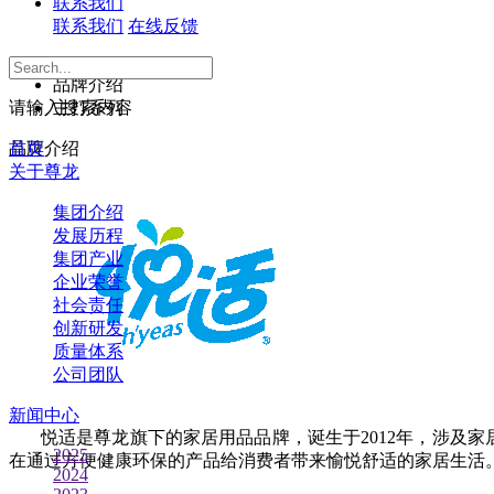
联系我们
联系我们
在线反馈
品牌介绍
请输入搜索内容
主打系列
首页
品牌介绍
关于尊龙
集团介绍
发展历程
集团产业
企业荣誉
社会责任
创新研发
质量体系
公司团队
新闻中心
悦适是尊龙旗下的家居用品品牌，诞生于2012年，涉及家
2025
在通过方便健康环保的产品给消费者带来愉悦舒适的家居生活
2024