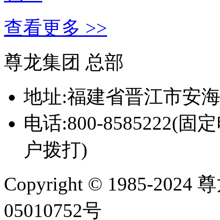
查看更多 >>
尊龙集团 总部
地址:福建省晋江市安
电话:800-8585222(固
户拨打)
Copyright
© 1985-20
05010752号