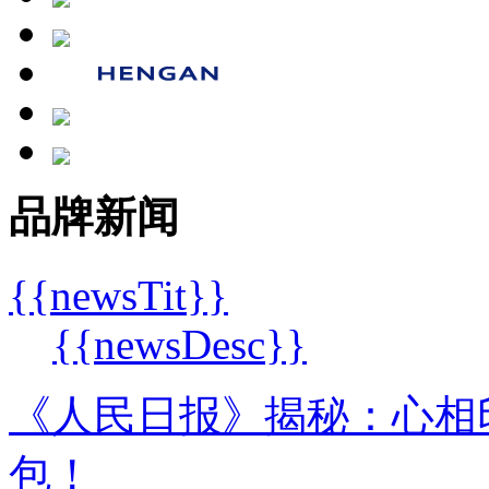
品牌新闻
{{newsTit}}
{{newsDesc}}
《人民日报》揭秘：心相
包！