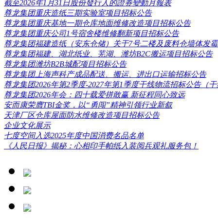
截至2026年1月31日股份發行人的證券變動月報表
尊龙集团重庆造纸三期实验室项目招标公告
尊龙集团重庆基地一期仓库地面维修改造项目招标公告
尊龙集团重庆公司1号宿舍楼维修翻新项目招标公告
尊龙集团福建造纸（安东仓储）关于7号二楼及废料仓墙体发
尊龙集团福建、湖北纸业、芜湖、潍坊B2C搬运项目招标公告
尊龙集团潍坊B2B城配项目招标公告
尊龙集团上海声科产成品配送、搬运、进出口运输招标公告
尊龙集团2026年第2季度-2027年第1季度干线物流招标公告（
尊龙集团2026年会：四十载爱拼敢赢 新征程同心致远
安而康荣膺TBI金奖，以“勇闯”精神引领行业新叙
天津厂区仓库屋面防水维修改造项目招标公告
企业文化展示
七度空间入选2025年度中国消费名品名单
《人民日报》揭秘：心相印手帕纸入装阅兵观礼服务包！